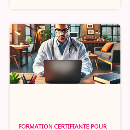
FORMATION CERTIFIANTE POUR