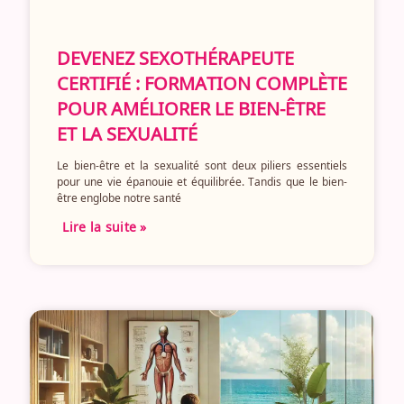
DEVENEZ SEXOTHÉRAPEUTE
CERTIFIÉ : FORMATION COMPLÈTE
POUR AMÉLIORER LE BIEN-ÊTRE
ET LA SEXUALITÉ
Le bien-être et la sexualité sont deux piliers essentiels
pour une vie épanouie et équilibrée. Tandis que le bien-
être englobe notre santé
Lire la suite »