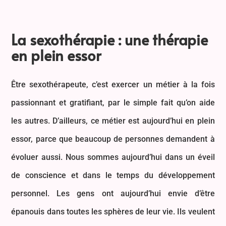
La sexothérapie : une thérapie
en plein essor
Être sexothérapeute, c’est exercer un métier à la fois
passionnant et gratifiant, par le simple fait qu’on aide
les autres. D’ailleurs, ce métier est aujourd’hui en plein
essor, parce que beaucoup de personnes demandent à
évoluer aussi. Nous sommes aujourd’hui dans un éveil
de conscience et dans le temps du développement
personnel. Les gens ont aujourd’hui envie d’être
épanouis dans toutes les sphères de leur vie. Ils veulent