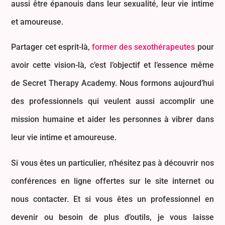
aussi être épanouis dans leur sexualité, leur vie intime
et amoureuse.
Partager cet esprit-là,
former des sexothérapeutes
pour
avoir cette vision-là, c’est l’objectif et l’essence même
de Secret Therapy Academy. Nous formons aujourd’hui
des professionnels qui veulent aussi accomplir une
mission humaine et aider les personnes à vibrer dans
leur vie intime et amoureuse.
Si vous êtes un particulier, n’hésitez pas à découvrir nos
conférences en ligne offertes sur le site internet ou
nous contacter. Et si vous êtes un professionnel en
devenir ou besoin de plus d’outils, je vous laisse