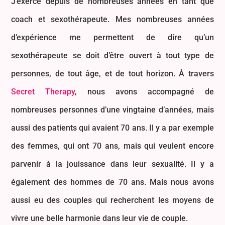
J’exerce depuis de nombreuses années en tant que
coach et sexothérapeute. Mes nombreuses années
d’expérience me permettent de dire qu’un
sexothérapeute se doit d’être ouvert à tout type de
personnes, de tout âge, et de tout horizon. À travers
Secret Therapy
, nous avons accompagné de
nombreuses personnes d’une vingtaine d’années, mais
aussi des patients qui avaient 70 ans. Il y a par exemple
des femmes, qui ont 70 ans, mais qui veulent encore
parvenir à la jouissance dans leur sexualité. Il y a
également des hommes de 70 ans. Mais nous avons
aussi eu des couples qui recherchent les moyens de
vivre une belle harmonie dans leur vie de couple.