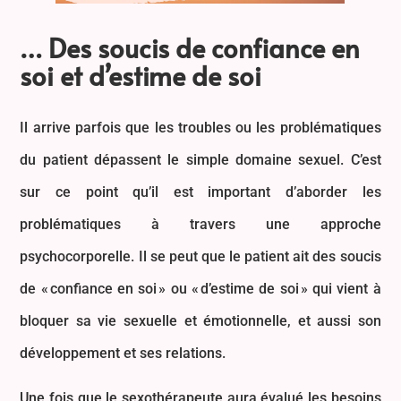
… Des soucis de confiance en
soi et d’estime de soi
Il arrive parfois que les troubles ou les problématiques
du patient dépassent le simple domaine sexuel. C’est
sur ce point qu’il est important d’aborder les
problématiques à travers une approche
psychocorporelle. Il se peut que le patient ait des soucis
de « confiance en soi » ou « d’estime de soi » qui vient à
bloquer sa vie sexuelle et émotionnelle, et aussi son
développement et ses relations.
Une fois que le sexothérapeute aura évalué les besoins