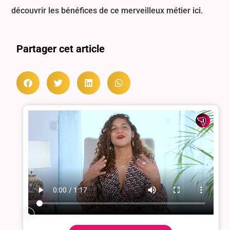
découvrir les bénéfices de ce merveilleux métier ici.
Partager cet article