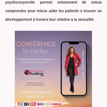
psychocorporelle permet notamment de mieux
comprendre pour mieux aider les patients à trouver un
développement à travers leur relation à la sexualité.