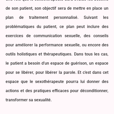
de son patient, son objectif sera de mettre en place un
plan de traitement personnalisé. Suivant les
problématiques du patient, ce plan peut inclure des
exercices de communication sexuelle, des conseils
pour améliorer la performance sexuelle, ou encore des
outils holistiques et thérapeutiques. Dans tous les cas,
le patient a besoin d’un espace de guérison, un espace
pour se libérer, pour libérer la parole. Et c’est dans cet
espace que le sexothérapeute pourra lui donner des
actions et des pratiques efficaces pour déconditionner,
transformer sa sexualité.