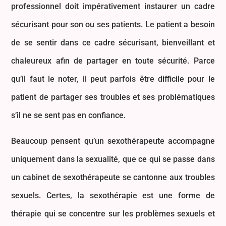
professionnel doit impérativement instaurer un cadre
sécurisant pour son ou ses patients. Le patient a besoin
de se sentir dans ce cadre sécurisant, bienveillant et
chaleureux afin de partager en toute sécurité. Parce
qu’il faut le noter, il peut parfois être difficile pour le
patient de partager ses troubles et ses problématiques
s’il ne se sent pas en confiance.
Beaucoup pensent qu’un sexothérapeute accompagne
uniquement dans la sexualité, que ce qui se passe dans
un cabinet de sexothérapeute se cantonne aux troubles
sexuels. Certes, la sexothérapie est une forme de
thérapie qui se concentre sur les problèmes sexuels et