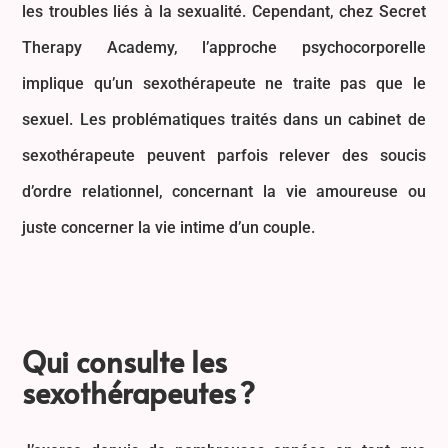
les troubles liés à la sexualité. Cependant, chez Secret
Therapy Academy, l’approche psychocorporelle
implique qu’un sexothérapeute ne traite pas que le
sexuel. Les problématiques traités dans un cabinet de
sexothérapeute peuvent parfois relever des soucis
d’ordre relationnel, concernant la vie amoureuse ou
juste concerner la vie intime d’un couple.
Qui consulte les
sexothérapeutes ?