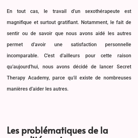
En tout cas, le travail d’un sexothérapeute est
magnifique et surtout gratifiant. Notamment, le fait de
sentir ou de savoir que nous avons aidé les autres
permet d’avoir une satisfaction personnelle
incomparable. C’est d’ailleurs pour cette raison
qu’aujourd’hui, nous avons décidé de lancer Secret
Therapy Academy, parce qu’il existe de nombreuses
manières d’aider les autres.
Les problématiques de la