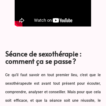
Séance de sexothérapie :
comment ça se passe ?
Ce qu’il faut savoir en tout premier lieu, c’est que le
sexothérapeute est avant tout présent pour écouter,
comprendre, analyser et conseiller. Mais pour que cela
soit efficace, et que la séance soit une réussite, le