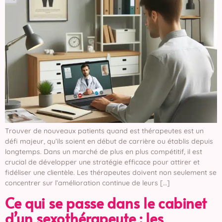
Trouver de nouveaux patients quand est thérapeutes est un
défi majeur, qu’ils soient en début de carrière ou établis depuis
longtemps. Dans un marché de plus en plus compétitif, il est
crucial de développer une stratégie efficace pour attirer et
fidéliser une clientèle. Les thérapeutes doivent non seulement se
concentrer sur l’amélioration continue de leurs […]
Ce qui se passe dans le cabinet
d’un sexothérapeute : les