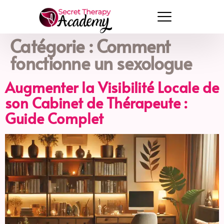
Catégorie :
Comment
fonctionne un sexologue
Augmenter la Visibilité Locale de
son Cabinet de Thérapeute :
Guide Complet