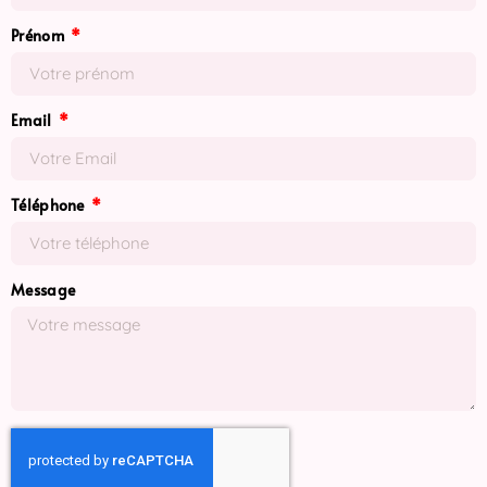
Prénom
Email
Téléphone
Message