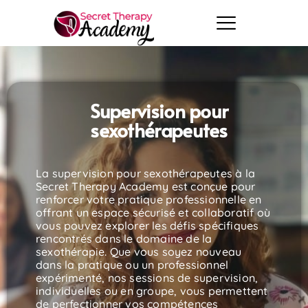
Supervision pour
sexothérapeutes
La supervision pour sexothérapeutes à la
Secret Therapy Academy est conçue pour
renforcer votre pratique professionnelle en
offrant un espace sécurisé et collaboratif où
vous pouvez explorer les défis spécifiques
rencontrés dans le domaine de la
sexothérapie. Que vous soyez nouveau
dans la pratique ou un professionnel
expérimenté, nos sessions de supervision,
individuelles ou en groupe, vous permettent
de perfectionner vos compétences