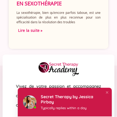
EN SEXOTHÉRAPIE
La sexothérapie, bien qu’encore parfois taboue, est une
spécialisation de plus en plus reconnue pour son
efficacité dans la résolution des troubles
Lire la suite »
Vivez de votre passion et accompagnez
des milliers de femmes, d’hommes et de
Secret Therapy by Jessica
Pirbay
couples vers la joie, la sérénité et le plaisir !
Typically replies within a day