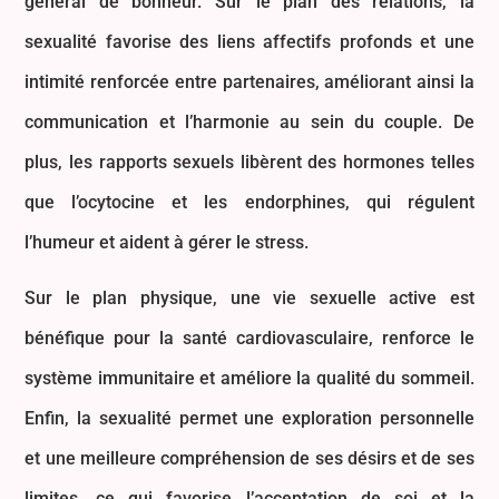
général de bonheur. Sur le plan des relations, la
sexualité favorise des liens affectifs profonds et une
intimité renforcée entre partenaires, améliorant ainsi la
communication et l’harmonie au sein du couple. De
plus, les rapports sexuels libèrent des hormones telles
que l’ocytocine et les endorphines, qui régulent
l’humeur et aident à gérer le stress.
Sur le plan physique, une vie sexuelle active est
bénéfique pour la santé cardiovasculaire, renforce le
système immunitaire et améliore la qualité du sommeil.
Enfin, la sexualité permet une exploration personnelle
et une meilleure compréhension de ses désirs et de ses
limites, ce qui favorise l’acceptation de soi et la